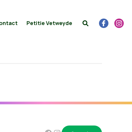
ontact
Petitie Vetweyde