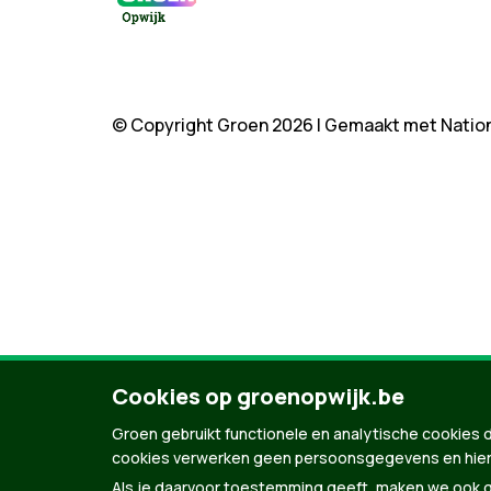
© Copyright Groen 2026 | Gemaakt met
Natio
Cookies op groenopwijk.be
Groen gebruikt functionele en analytische cookies d
cookies verwerken geen persoonsgegevens en hier
Als je daarvoor toestemming geeft, maken we ook ge