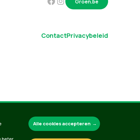
Groen.be
Contact
Privacybeleid
Alle cookies accepteren
e
e beter