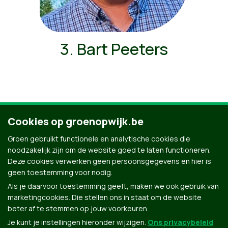
3. Bart Peeters
Cookies op groenopwijk.be
Ontdek al onze mensen
Groen gebruikt functionele en analytische cookies die
noodzakelijk zijn om de website goed te laten functioneren.
Deze cookies verwerken geen persoonsgegevens en hier is
geen toestemming voor nodig.
Als je daarvoor toestemming geeft, maken we ook gebruik van
marketingcookies. Die stellen ons in staat om de website
beter af te stemmen op jouw voorkeuren.
Je kunt je instellingen hieronder wijzigen.
Ons privacybeleid