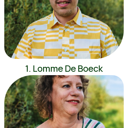
1. Lomme De Boeck