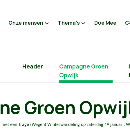
Onze mensen
Thema's
Doe Mee
C
Header
Campagne Groen
Opwijk
e Groen Opwij
n met een Trage (Wegen) Winterwandeling op zaterdag 19 januari. We