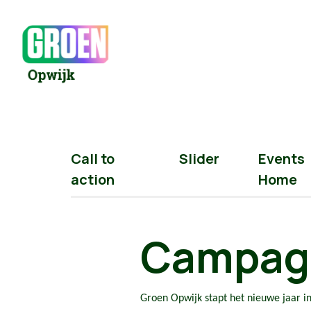
Call to
Slider
Events
action
Home
Campagn
Groen Opwijk stapt het nieuwe jaar i