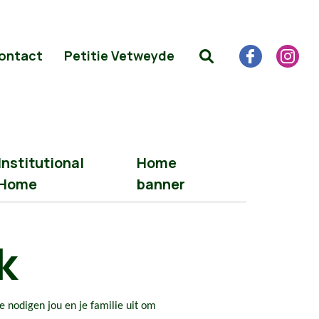
ontact
Petitie Vetweyde
Institutional
Home
Home
banner
k
 nodigen jou en je familie uit om