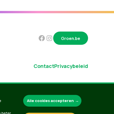
Groen.be
Contact
Privacybeleid
Alle cookies accepteren
e
e beter