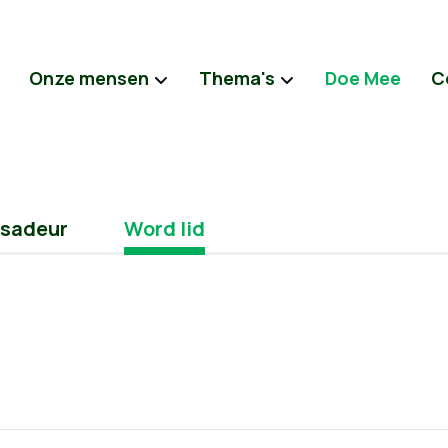
Onze mensen
Thema's
Doe Mee
C
sadeur
Word lid