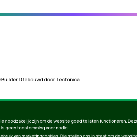
nBuilder
| Gebouwd door
Tectonica
ie noodzakelijk zijn om de website goed te laten functioneren. Dez
 is geen toestemming voor nodig.
bruik van marketingcookies. Die stellen ons in staat om de websit