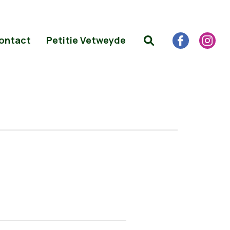
ontact
Petitie Vetweyde