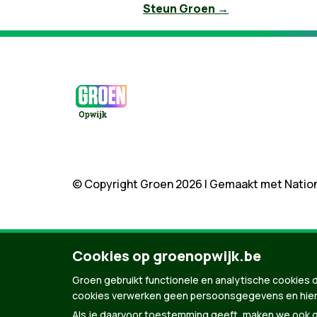
Steun Groen →
© Copyright Groen 2026 | Gemaakt met
Natio
Cookies op groenopwijk.be
Groen gebruikt functionele en analytische cookies d
cookies verwerken geen persoonsgegevens en hier
Als je daarvoor toestemming geeft, maken we ook ge